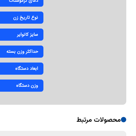
دمای ترموستات
نوع تاریخ زن
سایز کانوایر
حداکثر وزن بسته
ابعاد دستگاه
وزن دستگاه
محصولات مرتبط