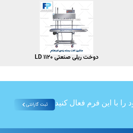
دوخت ریلی صنعتی LD 1120
را با این فرم فعال کنید
ثبت گارانتی