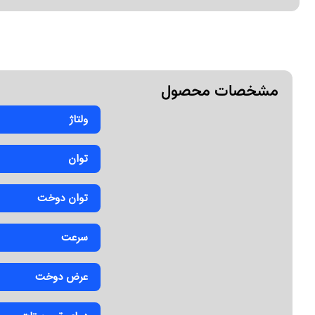
مشخصات محصول
ولتاژ
توان
توان دوخت
سرعت
عرض دوخت