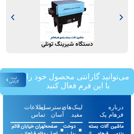
دستگاه شیرینگ تونلی
ی‌توانید گارانتی محصول خود را
ثبت
گارانتی
با این فرم فعال کنید
درباره
لینک‌های
دسترسی
اطلاعات
فرهام پک
مفید
آسان
تماس
ماشین آلات بسته
دوخت
صفحه
تهران خیابان قائم
بندی فرهام از
ریلی
اصلی
مقام فراهانی