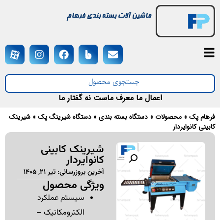
ماشین آلات بسته بندی فرهام
اعمال ما معرف ماست نه گفتار ما
هام پک
»
محصولات
»
دستگاه بسته بندی
»
دستگاه شیرینگ پک
»
شیرینک
بینی کانوایردار
شیرینک کابینی
کانوایردار
آخرین بروزرسانی:‌ تیر 21, 1405
ویژگی محصول
سیستم عملکرد
الکترومکانیک –